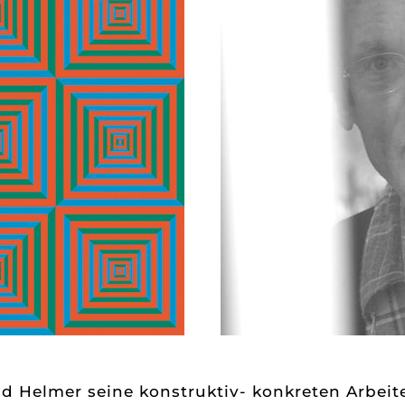
nd Helmer seine konstruktiv- konkreten Arbei