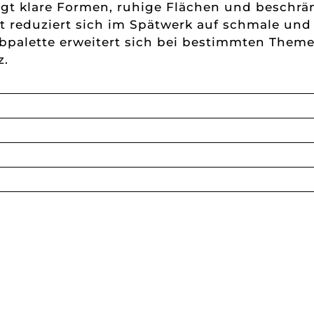
gt klare Formen, ruhige Flächen und beschrän
t reduziert sich im Spätwerk auf schmale und
rbpalette erweitert sich bei bestimmten Th
z.