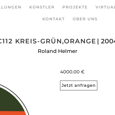
LLUNGEN
KÜNSTLER
PROJEKTE
VIRTUA
KONTAKT
ÜBER UNS
C112 KREIS-GRÜN,ORANGE
| 200
Roland Helmer
4000.00 €
Jetzt anfragen