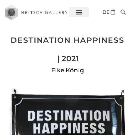
EN
DE
ES
DESTINATION HAPPINESS
| 2021
Eike König