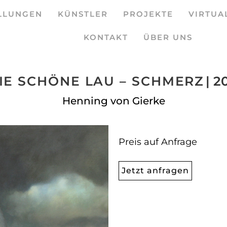
LLUNGEN
KÜNSTLER
PROJEKTE
VIRTUA
KONTAKT
ÜBER UNS
IE SCHÖNE LAU – SCHMERZ
| 2
Henning von Gierke
Preis auf Anfrage
Jetzt anfragen