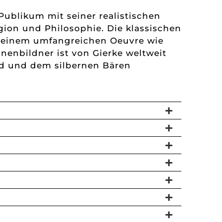
Publikum mit seiner realistischen
igion und Philosophie. Die klassischen
 seinem umfangreichen Oeuvre wie
ühnenbildner ist von Gierke weltweit
ld und dem silbernen Bären