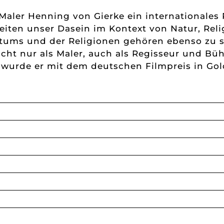
Maler Henning von Gierke ein internationales 
beiten unser Dasein im Kontext von Natur, Rel
ntums und der Religionen gehören ebenso zu
 Nicht nur als Maler, auch als Regisseur und B
n wurde er mit dem deutschen Filmpreis in Go