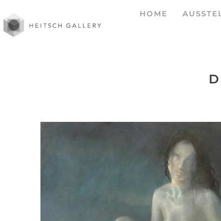
HOME
AUSSTE
D