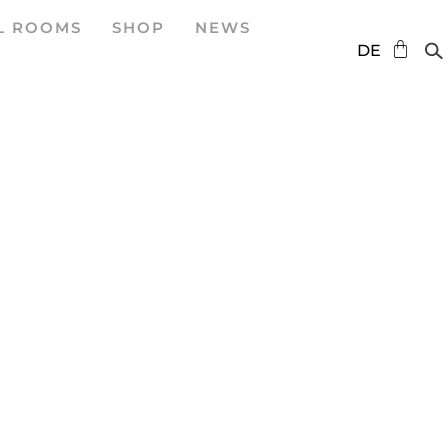
L ROOMS
SHOP
NEWS
EN
DE
ES