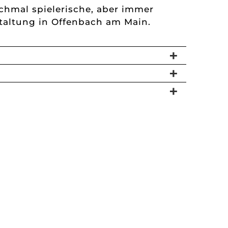
nchmal spielerische, aber immer
staltung in Offenbach am Main.