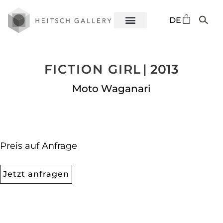
EN
DE
ES
FICTION GIRL
| 2013
Moto Waganari
Preis auf Anfrage
Jetzt anfragen