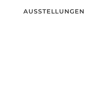
AUSSTELLUNGEN
Keine Ausstellungen gefunden