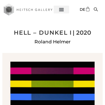
EN
DE
ES
HELL – DUNKEL I
| 2020
Roland Helmer