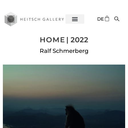
EN
DE
ES
HOME
| 2022
Ralf Schmerberg