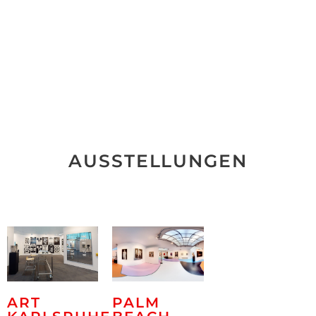
AUSSTELLUNGEN
ART
PALM
KARLSRUHE
BEACH
2021 /