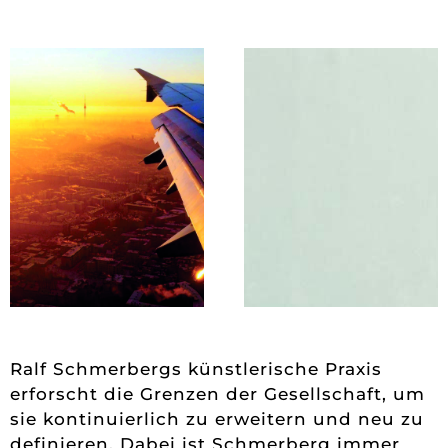
Ralf Schmerbergs künstlerische Praxis
erforscht die Grenzen der Gesellschaft, um
sie kontinuierlich zu erweitern und neu zu
definieren. Dabei ist Schmerberg immer
nah an den Menschen und dringt mit