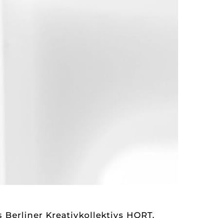
 Berliner Kreativkollektivs HORT.