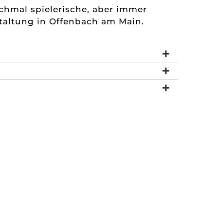
nchmal spielerische, aber immer
staltung in Offenbach am Main.