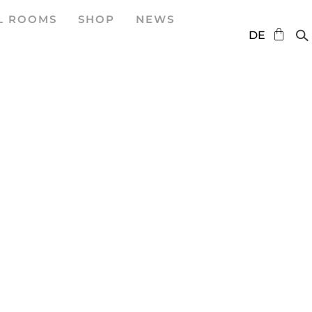
L ROOMS
SHOP
NEWS
EN
DE
ES