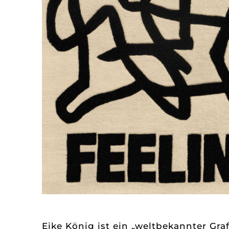
Eike König ist ein „weltbekannter Gra