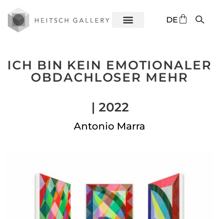
EN
DE
ES
ICH BIN KEIN EMOTIONALER
OBDACHLOSER MEHR
| 2022
Antonio Marra