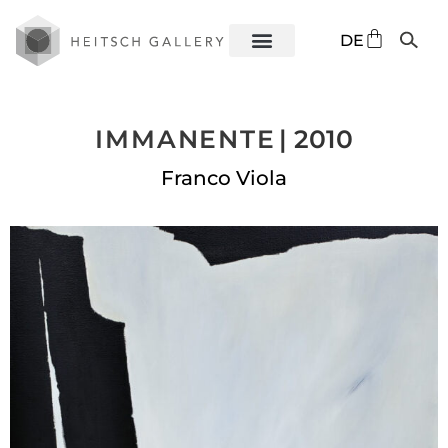
EN
DE
ES
IMMANENTE
| 2010
Franco Viola