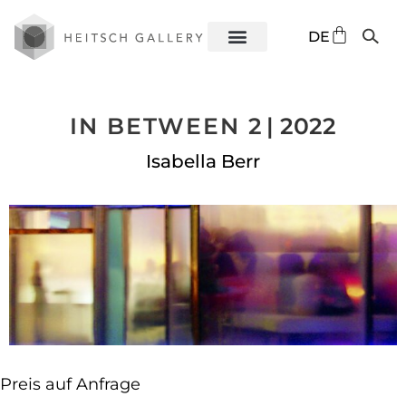
EN
DE
ES
IN BETWEEN 2
| 2022
Isabella Berr
Preis auf Anfrage