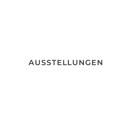
AUSSTELLUNGEN
BEGEGNUNGEN
Isabella Berr