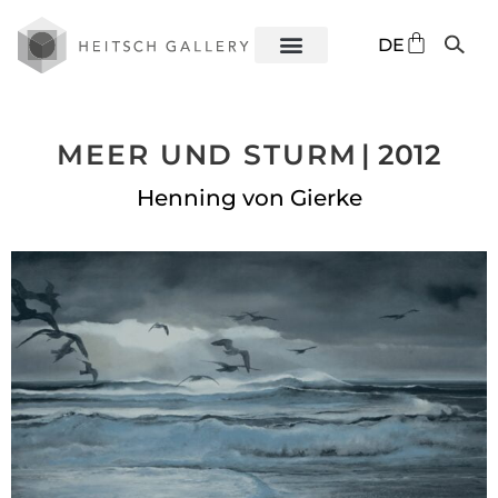
EN
DE
ES
MEER UND STURM
| 2012
Henning von Gierke