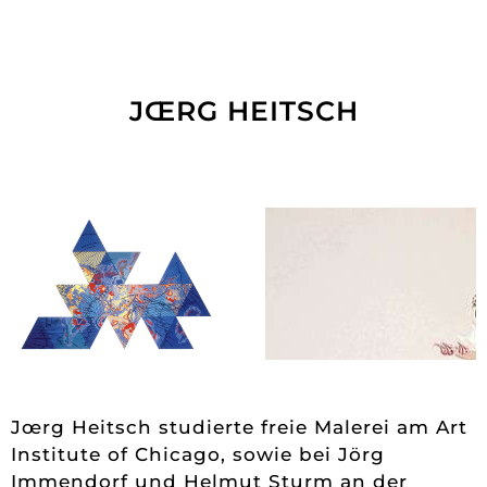
JŒRG HEITSCH
Jœrg Heitsch studierte freie Malerei am Art
Institute of Chicago, sowie bei Jörg
Immendorf und Helmut Sturm an der