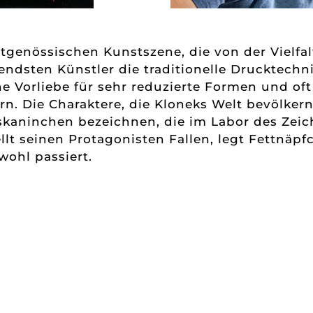
tgenössischen Kunstszene, die von der Vielfal
agendsten Künstler die traditionelle Drucktechn
e Vorliebe für sehr reduzierte Formen und oft
n. Die Charaktere, die Kloneks Welt bevölkern,
skaninchen bezeichnen, die im Labor des Zei
ellt seinen Protagonisten Fallen, legt Fettnä
ohl passiert.