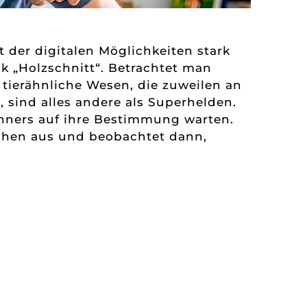
t der digitalen Möglichkeiten stark
ik „Holzschnitt“. Betrachtet man
 tierähnliche Wesen, die zuweilen an
 sind alles andere als Superhelden.
chners auf ihre Bestimmung warten.
pfchen aus und beobachtet dann,