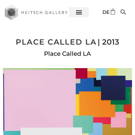
EN
DE
ES
PLACE CALLED LA
| 2013
Place Called LA