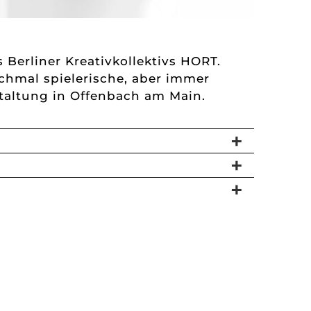
 Berliner Kreativkollektivs HORT.
nchmal spielerische, aber immer
staltung in Offenbach am Main.