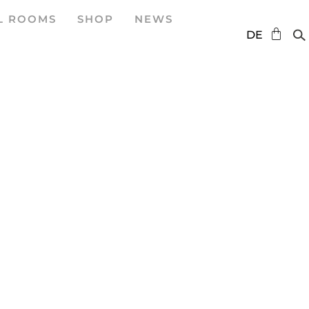
L ROOMS
SHOP
NEWS
EN
DE
ES