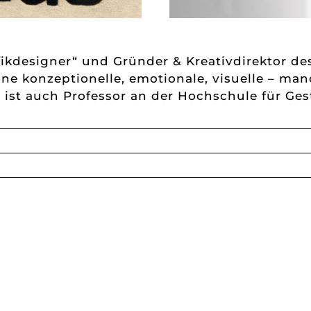
fikdesigner“ und Gründer & Kreativdirektor des
eine konzeptionelle, emotionale, visuelle – ma
 ist auch Professor an der Hochschule für Ge