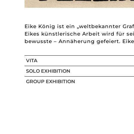
Eike König ist ein „weltbekannter Gra
Eikes künstlerische Arbeit wird für s
bewusste – Annäherung gefeiert. Eike
VITA
SOLO EXHIBITION
GROUP EXHIBITION