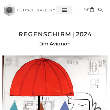
EN
DE
ES
REGENSCHIRM
| 2024
Jim Avignon