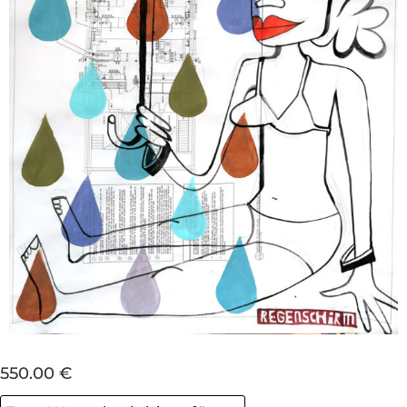
550.00 €