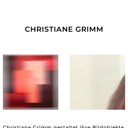
CHRISTIANE GRIMM
Christiane Grimm gestaltet ihre Bildobjekte