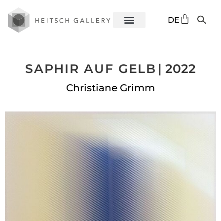
EN
DE
ES
SAPHIR AUF GELB
| 2022
Christiane Grimm