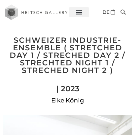
EN
DE
ES
SCHWEIZER INDUSTRIE-
ENSEMBLE ( STRETCHED
DAY 1 / STRECHED DAY 2 /
STRECHTED NIGHT 1 /
STRECHED NIGHT 2 )
| 2023
Eike König