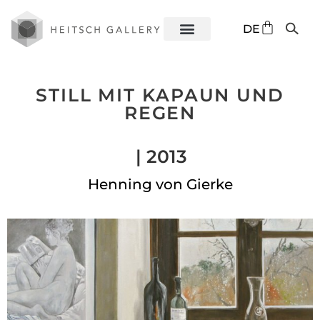
EN
DE
ES
STILL MIT KAPAUN UND
REGEN
| 2013
Henning von Gierke