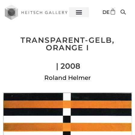
EN
DE
ES
TRANSPARENT-GELB,
ORANGE I
| 2008
Roland Helmer