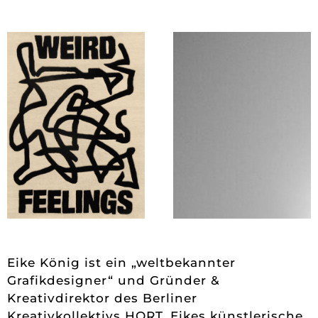
Eike König ist ein „weltbekannter
Grafikdesigner“ und Gründer &
Kreativdirektor des Berliner
Kreativkollektivs HORT. Eikes künstlerische