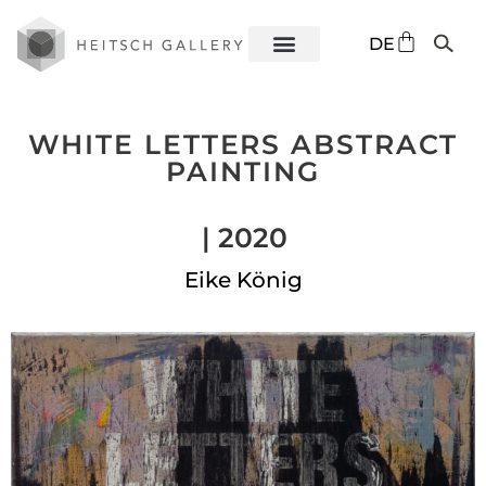
EN
DE
ES
WHITE LETTERS ABSTRACT
PAINTING
| 2020
Eike König