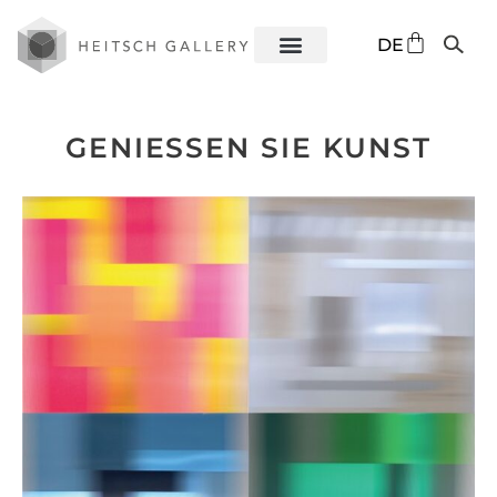
EN
DE
ES
GENIESSEN SIE KUNST