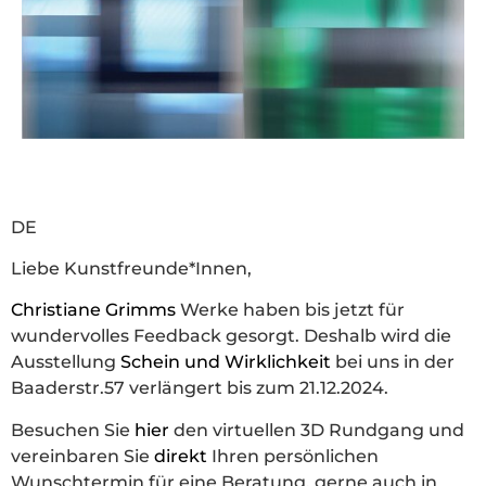
DE
Liebe Kunstfreunde*Innen,
Christiane Grimms
Werke haben bis jetzt für
wundervolles Feedback gesorgt. Deshalb wird die
Ausstellung
Schein und Wirklichkeit
bei uns in der
Baaderstr.57 verlängert bis zum 21.12.2024.
Besuchen Sie
hier
den virtuellen 3D Rundgang und
vereinbaren Sie
direkt
Ihren persönlichen
Wunschtermin für eine Beratung, gerne auch in