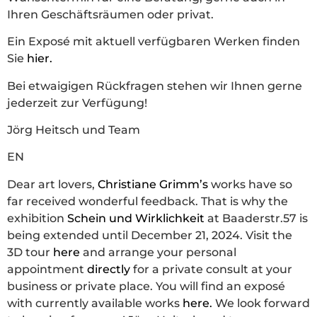
Ihren Geschäftsräumen oder privat.
Ein Exposé mit aktuell verfügbaren Werken finden
Sie
hier.
Bei etwaigigen Rückfragen stehen wir Ihnen gerne
jederzeit zur Verfügung!
Jörg Heitsch und Team
EN
Dear art lovers,
Christiane Grimm’s
works have so
far received wonderful feedback. That is why the
exhibition
Schein und Wirklichkeit
at Baaderstr.57 is
being extended until December 21, 2024. Visit the
3D tour
here
and arrange your personal
appointment
directly
for a private consult at your
business or private place. You will find an exposé
with currently available works
here.
We look forward