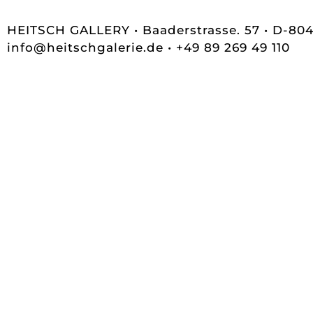
HEITSCH GALLERY • Baaderstrasse. 57 • D-8
info@heitschgalerie.de
• +49 89 269 49 110