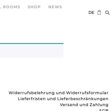
L ROOMS
SHOP
NEWS
EN
DE
ES
Widerrufsbelehrung und Widerrufsformular
Lieferfristen und Lieferbeschränkungen
Versand und Zahlung
AGB