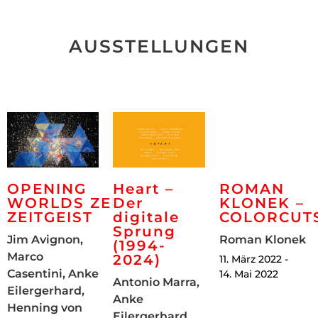
AUSSTELLUNGEN
OPENING
Heart –
ROMAN
WORLDS ZEITLOSER
Der
KLONEK –
ZEITGEIST
digitale
COLORCUT
Sprung
Jim Avignon,
Roman Klonek
(1994-
Marco
2024)
11. März 2022 -
Casentini, Anke
14. Mai 2022
Antonio Marra,
Eilergerhard,
Anke
Henning von
Eilergerhard,