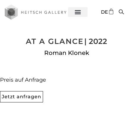
EN
DE
ES
AT A GLANCE
| 2022
Roman Klonek
Preis auf Anfrage
Jetzt anfragen