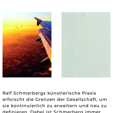
Ralf Schmerbergs künstlerische Praxis
erforscht die Grenzen der Gesellschaft, um
sie kontinuierlich zu erweitern und neu zu
definieren. Dabei ist Schmerberg immer
nah an den Menschen und dringt mit