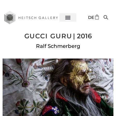
EN
DE
ES
GUCCI GURU
| 2016
Ralf Schmerberg