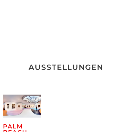
AUSSTELLUNGEN
PALM
BEACH
2021 /