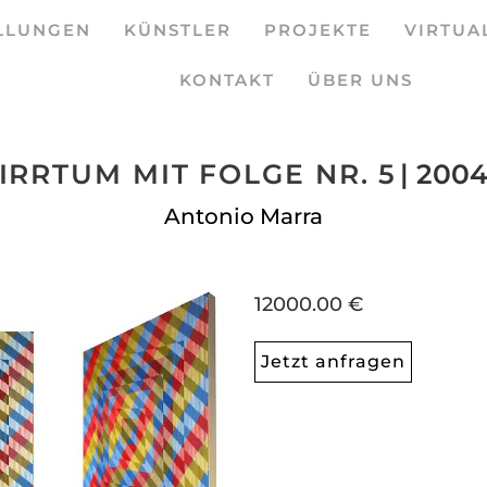
LLUNGEN
KÜNSTLER
PROJEKTE
VIRTUA
KONTAKT
ÜBER UNS
IRRTUM MIT FOLGE NR. 5
| 200
Antonio Marra
12000.00 €
Jetzt anfragen