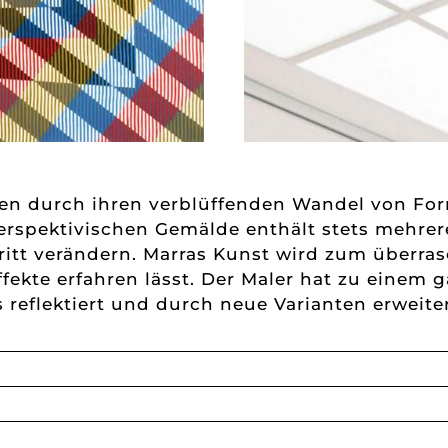
ben durch ihren verblüffenden Wandel von F
erspektivischen Gemälde enthält stets mehrere 
itt verändern. Marras Kunst wird zum überras
ffekte erfahren lässt. Der Maler hat zu einem 
eflektiert und durch neue Varianten erweiter