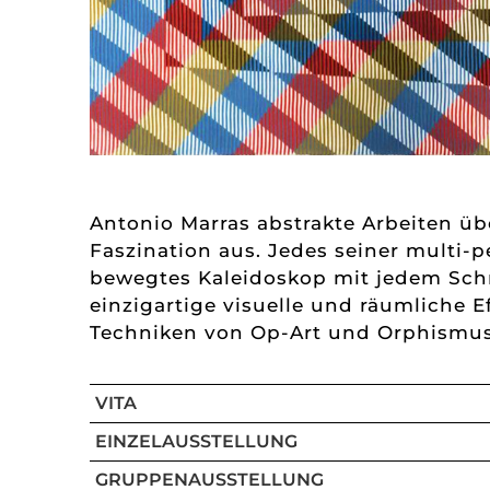
Antonio Marras abstrakte Arbeiten ü
Faszination aus. Jedes seiner multi-p
bewegtes Kaleidoskop mit jedem Schr
einzigartige visuelle und räumliche E
Techniken von Op-Art und Orphismus r
VITA
EINZELAUSSTELLUNG
GRUPPENAUSSTELLUNG