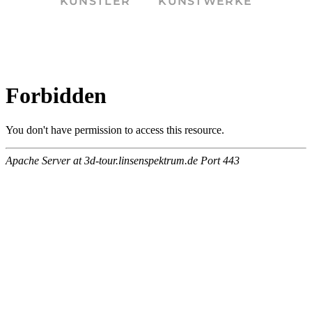
KÜNSTLER
KUNSTWERKE