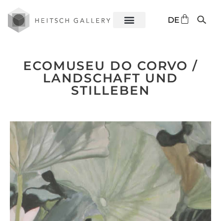
EN
DE
ES
ECOMUSEU DO CORVO /
LANDSCHAFT UND
STILLEBEN