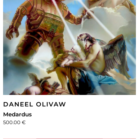
DANEEL OLIVAW
Medardus
500.00 €