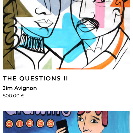
THE QUESTIONS II
Jim Avignon
500.00 €