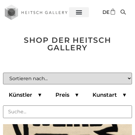
EN
DE
ES
SHOP DER HEITSCH
GALLERY
Künstler
Preis
Kunstart