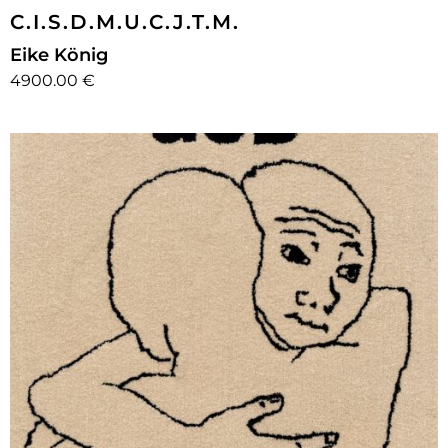
C.I.S.D.M.U.C.J.T.M.
Eike König
4900.00 €