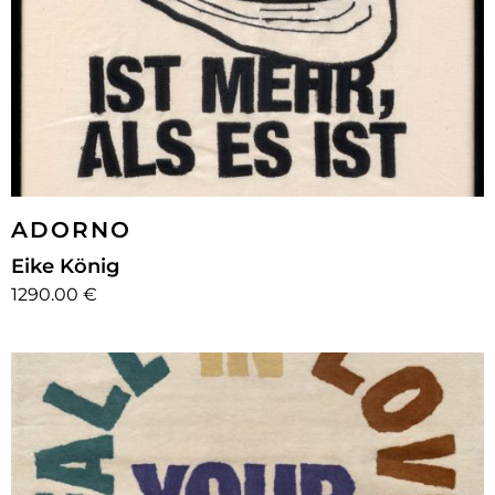
ADORNO
Eike König
1290.00 €