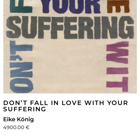
DON’T FALL IN LOVE WITH YOUR
SUFFERING
Eike König
4900.00 €