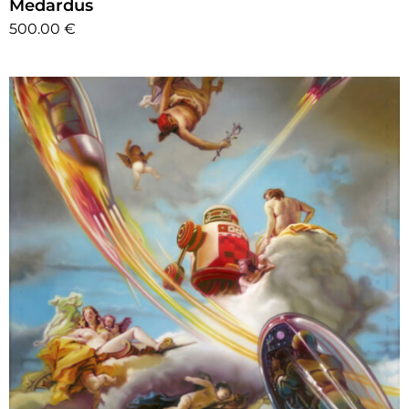
Medardus
500.00 €